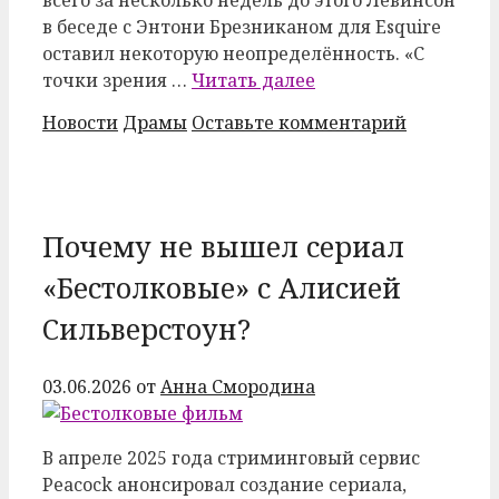
в беседе с Энтони Брезниканом для Esquire
оставил некоторую неопределённость. «С
точки зрения …
Читать далее
Рубрики
Метки
Новости
Драмы
Оставьте комментарий
Почему не вышел сериал
«Бестолковые» с Алисией
Сильверстоун?
03.06.2026
от
Анна Смородина
В апреле 2025 года стриминговый сервис
Peacock анонсировал создание сериала,