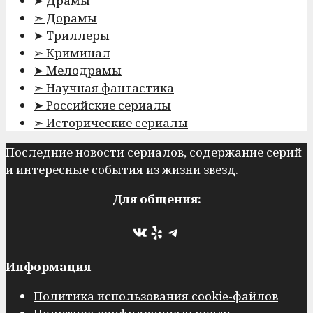
➤ Драмы
➣ Дорамы
➤ Триллеры
➢ Криминал
➤ Мелодрамы
➣ Научная фантастика
➤ Российские сериалы
➣ Исторические сериалы
Последние новости сериалов, содержание серий
и интересные события из жизни звезд.
Для общения:
ВКонтакте
Yelp
Telegram
Информация
Политика использования cookie-файлов