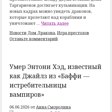
Таргариенов достигает кульминации. На
новых кадрах можно увидеть драконов,
которые пролетают над кораблями и
уничтожают …
Читать далее
Рубрики
Метки
Новости
Дом Дракона
,
Игра престолов
Оставьте комментарий
Умер Энтони Хэд, известный
как Джайлз из «Баффи —
истребительницы
вампиров»
06.06.2026
от
Анна Смородина