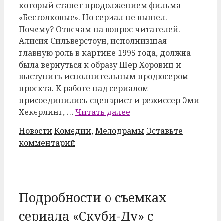
который станет продолжением фильма
«Бестолковые». Но сериал не вышел.
Почему? Отвечам на вопрос читателей.
Алисия Сильверстоун, исполнившая
главную роль в картине 1995 года, должна
была вернуться к образу Шер Хоровиц и
выступить исполнительным продюсером
проекта. К работе над сериалом
присоединились сценарист и режиссер Эми
Хекерлинг, …
Читать далее
Рубрики
Метки
Новости
Комедии
,
Мелодрамы
Оставьте
комментарий
Подробности о съемках
сериала «Скуби-Ду» с