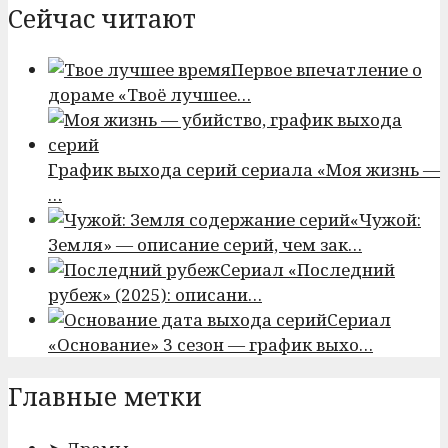
Сейчас читают
Первое впечатление о
дораме «Твоё лучшее…
График выхода серий сериала «Моя жизнь —
…
«Чужой:
Земля» — описание серий, чем зак…
Сериал «Последний
рубеж» (2025): описани…
Сериал
«Основание» 3 сезон — график выхо…
Главные метки