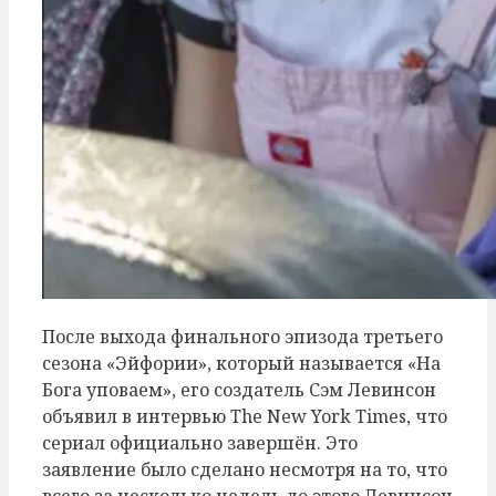
После выхода финального эпизода третьего
сезона «Эйфории», который называется «На
Бога уповаем», его создатель Сэм Левинсон
объявил в интервью The New York Times, что
сериал официально завершён. Это
заявление было сделано несмотря на то, что
всего за несколько недель до этого Левинсон