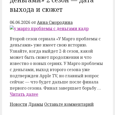
выхода и сюжет
06.06.2026
от
Анна Смородина
Второй сезон сериала «У Марго проблемы с
деньгами» уже имеет свою историю.
Узнайте, когда выйдет 2-й сезон, какой
может быть сюжет продолжения и что
известно о новых сериях. У Марго проблемы
с деньгами, выход второго сезона уже
подтвержден Apple TV, но главный вопрос
сейчас — что будет дальше после финала
первого сезона. Финал завершает борьбу …
Читать далее
Рубрики
Метки
Новости
Драмы
Оставьте комментарий