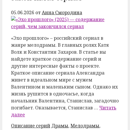
05.06.2026
от
Анна Смородина
«Эхо прошлого» – российский сериал в
жанре мелодрамы. В главных ролях Катя
Волк и Константин Захаров. В статье вы
найдете краткое содержание серий и
другие интересные факты о проекте.
Краткое описание сериала Александра
живет в идеальном мире с мужем
Валентином и маленьким сыном. Однако их
жизнь рушится в одночасье, когда
начальник Валентина, Станислав, загадочно
погибает. Оказывается, Станислав …
Читать
далее
Рубрики
Метки
Описание серий
Драмы
,
Мелодрамы
,