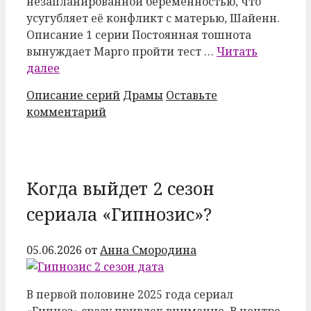
незапланированной беременностью, что
усугубляет её конфликт с матерью, Шайенн.
Описание 1 серии Постоянная тошнота
вынуждает Марго пройти тест …
Читать
далее
Рубрики
Метки
Описание серий
Драмы
Оставьте
комментарий
Когда выйдет 2 сезон
сериала «Гипнозис»?
05.06.2026
от
Анна Смородина
В первой половине 2025 года сериал