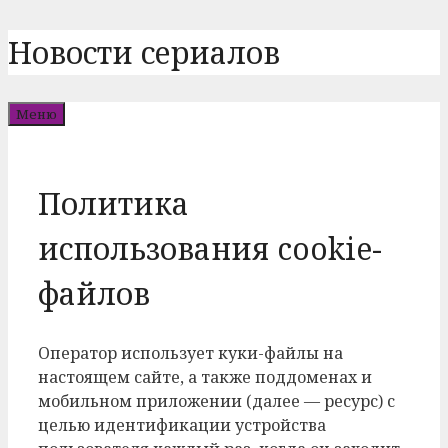
Перейти
Новости сериалов
к
содержимому
Меню
Политика
использования cookie-
файлов
Оператор использует куки-файлы на
настоящем сайте, а также поддоменах и
мобильном приложении (далее — ресурс) с
целью идентификации устройства