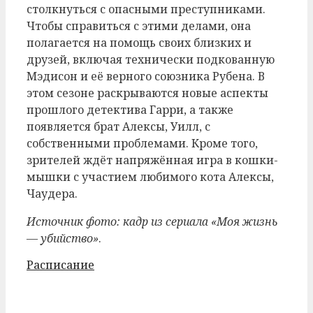
столкнуться с опасными преступниками.
Чтобы справиться с этими делами, она
полагается на помощь своих близких и
друзей, включая технически подкованную
Мэдисон и её верного союзника Рубена. В
этом сезоне раскрываются новые аспекты
прошлого детектива Гарри, а также
появляется брат Алексы, Уилл, с
собственными проблемами. Кроме того,
зрителей ждёт напряжённая игра в кошки-
мышки с участием любимого кота Алексы,
Чаудера.
Источник фото: кадр из сериала «Моя жизнь
— убийство»
.
Рубрики
Расписание
Post
navigation