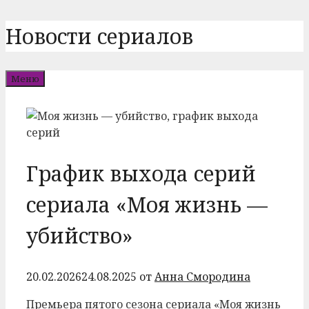
Перейти
Новости сериалов
к
содержимому
Меню
График выхода серий
сериала «Моя жизнь —
убийство»
20.02.2026
24.08.2025
от
Анна Смородина
Премьера пятого сезона сериала «Моя жизнь