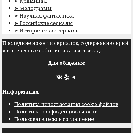
➢ Криминал
➤ Мелодрамы
➣ Научная фантастика
➤ Российские сериалы
➣ Исторические сериалы
Последние новости сериалов, содержание серий
и интересные события из жизни звезд.
Для общения:
ВКонтакте
Yelp
Telegram
Информация
Политика использования cookie-файлов
Политика конфиденциальности
Пользовательское соглашение