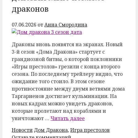
драконов
07.06.2026
от
Анна Смородина
Драконы вновь появятся на экранах. Новый
3-й сезон «Дома Дракона» стартует с
грандиозной битвы, о которой поклонники
«Игры престолов» грезили с конца второго
сезона. По последнему трейлеру видно, что
ожидание того стоило. В этом сезоне
противостояние между двумя ветвями дома
Таргариенов достигает кульминации. На
новых кадрах можно увидеть драконов,
которые пролетают над кораблями и
уничтожают …
Читать далее
Рубрики
Метки
Новости
Дом Дракона
,
Игра престолов
Оставьте комментарий