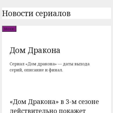
Перейти
Новости сериалов
к
содержимому
Меню
Дом Дракона
Сериал «Дом дракона» — даты выхода
серий, описание и финал.
«Дом Дракона» в 3-м сезоне
действительно покажет