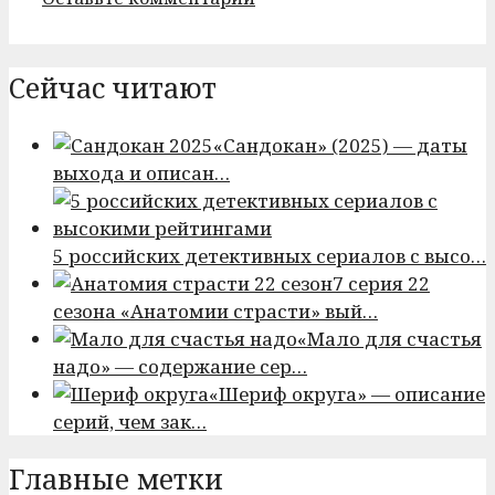
Сейчас читают
«Сандокан» (2025) — даты
выхода и описан…
5 российских детективных сериалов с высо…
7 серия 22
сезона «Анатомии страсти» вый…
«Мало для счастья
надо» — содержание сер…
«Шериф округа» — описание
серий, чем зак…
Главные метки