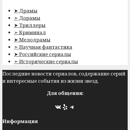
➤ Драмы
➣ Дорамы
➤ Триллеры
➢ Криминал
➤ Мелодрамы
➣ Научная фантастика
➤ Российские сериалы
➣ Исторические сериалы
Последние новости сериалов, содержание серий
и интересные события из жизни звезд.
Для общения:
ВКонтакте
Yelp
Telegram
Информация