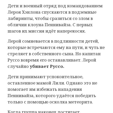
Дети и военный отряд под командованием
Лероя Хэнлона спускаются в подземные
лабиринты, чтобы сразиться со злом в
обличии клоуна Пеннивайза. С первых
шагов их миссия идёт наперекосяк.
Лерой сомневается в подлинности детей,
которые встречаются ему на пути, и чуть не
стреляет в собственного сына. Но капитан
Руссо вовремя его останавливает. Лерой
случайно
убивает Руссо.
Дети принимают успокоительное,
оставленное мамой Лили. Однако это не
помогает им избежать нападения
Пеннивайза, которого удаётся победить
только с помощью осколка метеорита.
Когда группа наконец достигает