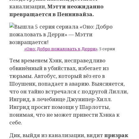
канализации,
Мэтти неожиданно
превращается в Пеннивайза.
«Оно: Добро пожаловать в Дерри»
, 5 серия
Тем временем Хэнк, несправедливо
обвинённый в убийствах, избегает из
тюрьмы. Автобус, который вёз его в
Шоушенк, попадает в аварию. Выясняется,
что он тайно встречался с подругой Лилли,
Ингрид, в лечебнице Джунипер-Хилл.
Ингрид просит помощи у Шарлотты,
понимая, что не может привести Хэнка к
себе.
Дик, выйдя из канализации, видит
призрак