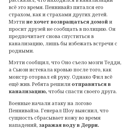
всё это время. Пеннивайз питался его
страхом, как и страхами других детей.
Мэтти
не хочет возвращаться домой
и
просит друзей не сообщать в полицию. Он
предпочитает снова спуститься в
канализацию, лишь бы избежать встречи с
родными.
Мэтти сообщил, что Оно съело мозги Тедди,
а Сьюзи истекала кровью после того, как
монстр оторвал ей руку. Однако Фил всё
ещё жив. Ребята решили
отправиться в
канализацию,
чтобы спасти своего друга.
Военные начали атаку на логово
Пеннивайза. Генерал Шоу выяснил, что
сущность сбрасывает кожу во время
нападений,
заражая воду в Дерри.