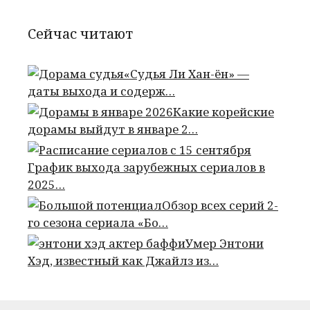
Сейчас читают
«Судья Ли Хан-ён» —
даты выхода и содерж…
Какие корейские
дорамы выйдут в январе 2…
График выхода зарубежных сериалов в
2025…
Обзор всех серий 2-
го сезона сериала «Бо…
Умер Энтони
Хэд, известный как Джайлз из…