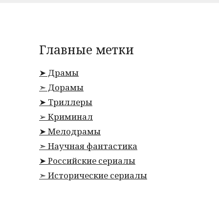
Главные метки
➤ Драмы
➣ Дорамы
➤ Триллеры
➢ Криминал
➤ Мелодрамы
➣ Научная фантастика
➤ Российские сериалы
➣ Исторические сериалы