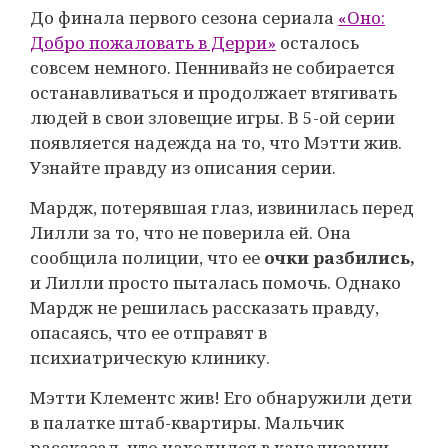
До финала первого сезона сериала
«Оно:
Добро пожаловать в Дерри»
осталось
совсем немного. Пеннивайз не собирается
останавливаться и продолжает втягивать
людей в свои зловещие игры. В 5-ой серии
появляется надежда на то, что Мэтти жив.
Узнайте правду из описания серии.
Мардж, потерявшая глаз, извинилась перед
Лилли за то, что не поверила ей. Она
сообщила полиции, что ее
очки разбились,
и Лилли просто пыталась помочь. Однако
Мардж не решилась рассказать правду,
опасаясь, что ее отправят в
психиатрическую клинику.
Мэтти Клементс жив! Его обнаружили дети
в палатке штаб-квартиры. Мальчик
рассказал, что находился в канализации