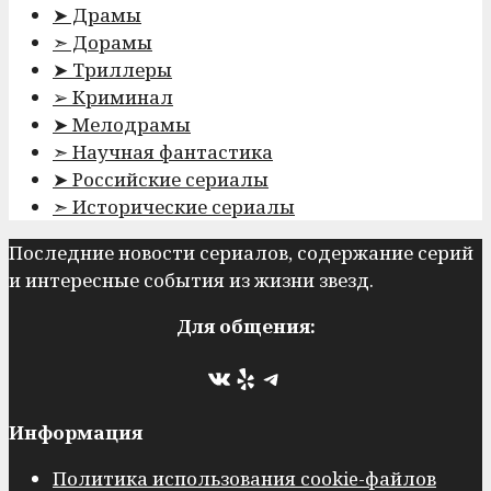
➤ Драмы
➣ Дорамы
➤ Триллеры
➢ Криминал
➤ Мелодрамы
➣ Научная фантастика
➤ Российские сериалы
➣ Исторические сериалы
Последние новости сериалов, содержание серий
и интересные события из жизни звезд.
Для общения:
ВКонтакте
Yelp
Telegram
Информация
Политика использования cookie-файлов