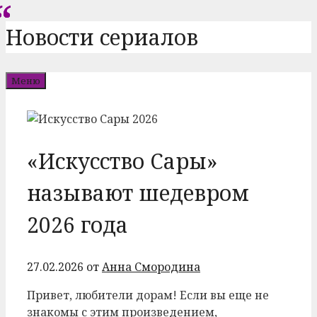
Перейти
Новости сериалов
к
содержимому
Меню
«Искусство Сары»
называют шедевром
2026 года
27.02.2026
от
Анна Смородина
Привет, любители дорам! Если вы еще не
знакомы с этим произведением,