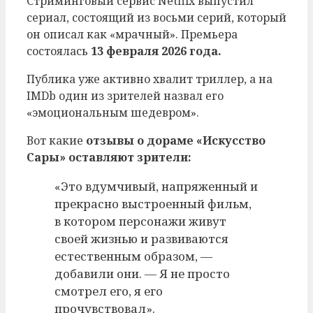
Стриминговый сервис Netflix выпустил
сериал, состоящий из восьми серий, который
он описал как «мрачный». Премьера
состоялась
13 февраля 2026 года.
Публика уже активно хвалит триллер, а на
IMDb один из зрителей назвал его
«эмоциональным шедевром».
Вот какие
отзывы о дораме «Искусство
Сары» оставляют зрители:
«Это вдумчивый, напряженный и
прекрасно выстроенный фильм,
в котором персонажи живут
своей жизнью и развиваются
естественным образом, —
добавили они. — Я не просто
смотрел его, я его
прочувствовал».