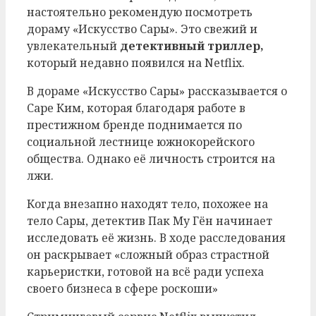
настоятельно рекомендую посмотреть
дораму «Искусство Сары». Это свежий и
увлекательный
детективный триллер,
который недавно появился на Netflix.
В дораме «Искусство Сары» рассказывается о
Саре Ким, которая благодаря работе в
престижном бренде поднимается по
социальной лестнице южнокорейского
общества. Однако её личность строится на
лжи.
Когда внезапно находят тело, похожее на
тело Сары, детектив Пак Му Гён начинает
исследовать её жизнь. В ходе расследования
он раскрывает «сложный образ страстной
карьеристки, готовой на всё ради успеха
своего бизнеса в сфере роскоши»