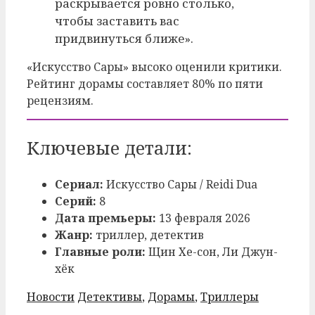
раскрывается ровно столько,
чтобы заставить вас
придвинуться ближе».
«Искусство Сары» высоко оценили критики.
Рейтинг дорамы составляет 80% по пяти
рецензиям.
Ключевые детали:
Сериал:
Искусство Сары / Reidi Dua
Серий:
8
Дата премьеры:
13 февраля 2026
Жанр:
триллер, детектив
Главные роли:
Щин Хе-сон, Ли Джун-
хёк
Рубрики
Метки
Новости
Детективы
,
Дорамы
,
Триллеры
Post