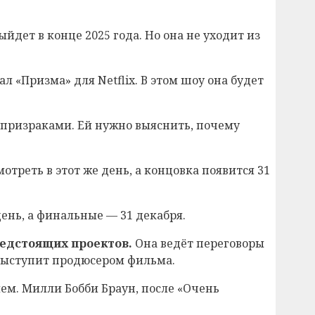
йдет в конце 2025 года. Но она не уходит из
л «Призма» для Netflix. В этом шоу она будет
с призраками. Ей нужно выяснить, почему
треть в этот же день, а концовка появится 31
день, а финальные — 31 декабря.
редстоящих проектов.
Она ведёт переговоры
 выступит продюсером фильма.
ем. Милли Бобби Браун, после «Очень