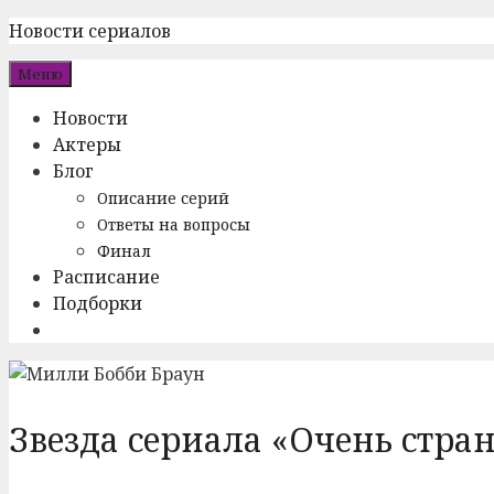
Перейти
Новости сериалов
к
Меню
содержимому
Новости
Актеры
Блог
Описание серий
Ответы на вопросы
Финал
Расписание
Подборки
Звезда сериала «Очень стран