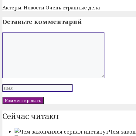
Рубрики
Метки
Актеры
,
Новости
Очень странные дела
Post
navigation
Оставьте комментарий
Комментарий
Имя
Сейчас читают
Чем закон