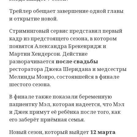
Трейлер обещает завершение одной главы
и открытие новой.
Стриминговый сервис представил первый
кадр из предстоящего сезона, в котором
появятся Александра Брекенридж и
Мартин Хендерсон. Действие
разворачивается
после свадьбы
ресторатора Джека Шеридана и медсестры
Мелинды Монро, состоявшейся в финале
шестого сезона.
В финале также показали беременную
пациентку Мэл, которая надеется, что Мэл
и Джек примут её ребёнка после того, как
его заберёт приёмная семья.
Новый сезон, который выйдет
12 марта