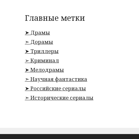
Главные метки
➤ Драмы
➣ Дорамы
➤ Триллеры
➢ Криминал
➤ Мелодрамы
➣ Научная фантастика
➤ Российские сериалы
➣ Исторические сериалы