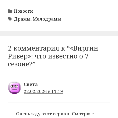
Рубрики
Новости
Метки
Драмы
,
Мелодрамы
Post
navigation
2 комментария к “«Виргин
Ривер»: что известно о 7
сезоне?”
Света
22.02.2026 в 11:19
Очень жду этот сериал! Смотрю с