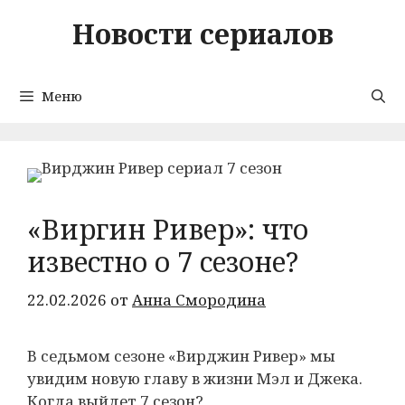
Перейти
Новости сериалов
к
содержимому
Меню
«Виргин Ривер»: что
известно о 7 сезоне?
22.02.2026
от
Анна Смородина
В седьмом сезоне «Вирджин Ривер» мы
увидим новую главу в жизни Мэл и Джека.
Когда выйдет 7 сезон?