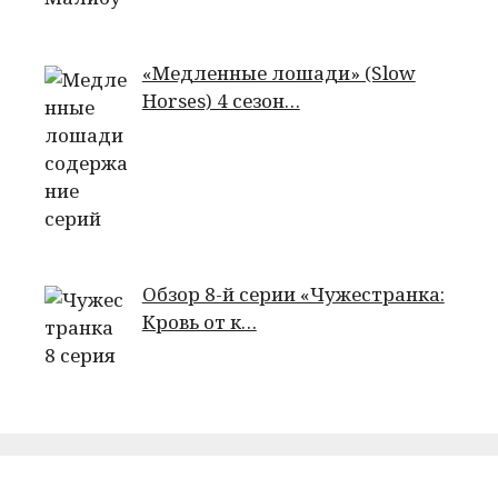
«Медленные лошади» (Slow
Horses) 4 сезон…
Обзор 8-й серии «Чужестранка:
Кровь от к…