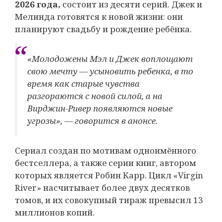
2026 года,
состоит из десяти серий. Джек и
Мелинда готовятся к новой жизни: они
планируют свадьбу и рождение ребёнка.
«Молодожены Мэл и Джек воплощают
свою мечту — усыновить ребенка, в то
время как старые чувства
разгораются с новой силой, а на
Вирджин-Ривер появляются новые
угрозы», — говорится в анонсе.
Сериал создан по мотивам одноимённого
бестселлера, а также серии книг, автором
которых является Робин Карр. Цикл «Virgin
River» насчитывает более двух десятков
томов, и их совокупный тираж превысил 13
миллионов копий.