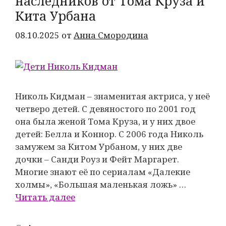
наследников от Тома Круза и
Кита Урбана
08.10.2025
от
Анна Смородина
Николь Кидман – знаменитая актриса, у неё
четверо детей. С девяностого по 2001 год
она была женой Тома Круза, и у них двое
детей: Белла и Коннор. С 2006 года Николь
замужем за Китом Урбаном, у них две
дочки – Санди Роуз и Фейт Маргарет.
Многие знают её по сериалам «Далекие
холмы», «Большая маленькая ложь» …
Читать далее