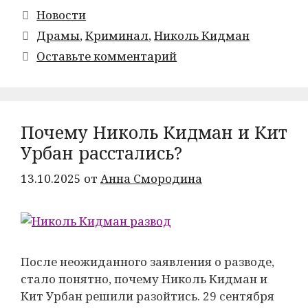
Рубрики
Новости
Метки
Драмы
,
Криминал
,
Николь Кидман
Оставьте комментарий
Почему Николь Кидман и Кит
Урбан расстались?
13.10.2025
от
Анна Смородина
После неожиданного заявления о разводе,
стало понятно, почему Николь Кидман и
Кит Урбан решили разойтись. 29 сентября