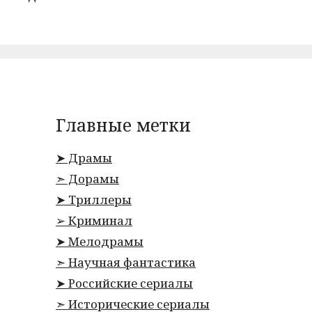
Главные метки
➤ Драмы
➣ Дорамы
➤ Триллеры
➢ Криминал
➤ Мелодрамы
➣ Научная фантастика
➤ Российские сериалы
➣ Исторические сериалы