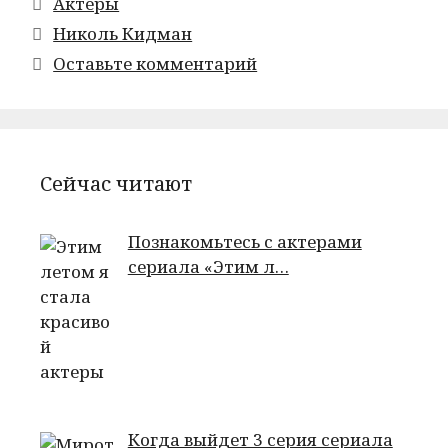
Рубрики
Актеры
Метки
Николь Кидман
Оставьте комментарий
Сейчас читают
Познакомьтесь с актерами
сериала «Этим л…
Когда выйдет 3 серия сериала