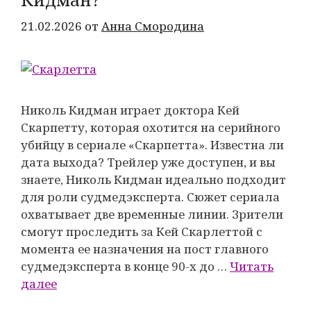
21.02.2026
от
Анна Смородина
Николь Кидман играет доктора Кей
Скарпетту, которая охотится на серийного
убийцу в сериале «Скарпетта». Известна ли
дата выхода? Трейлер уже доступен, и вы
знаете, Николь Кидман идеально подходит
для роли судмедэксперта. Сюжет сериала
охватывает две временные линии. Зрители
смогут проследить за Кей Скарлеттой с
момента ее назначения на пост главного
судмедэксперта в конце 90-х до …
Читать
далее