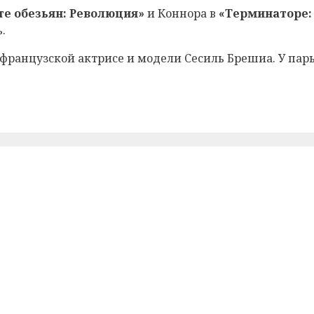
те обезьян: Революция»
и Коннора в
«Терминаторе:
.
 французской актрисе и модели Сесиль Брешиа. У пары