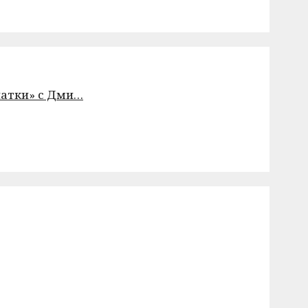
чатки» с Дми…