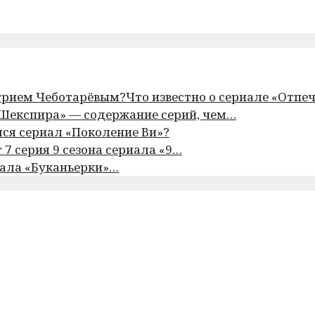
Что известно о сериале «Отпе
Шекспира» — содержание серий, чем…
ся сериал «Поколение Ви»?
 7 серия 9 сезона сериала «9…
иала «Буканьерки»…