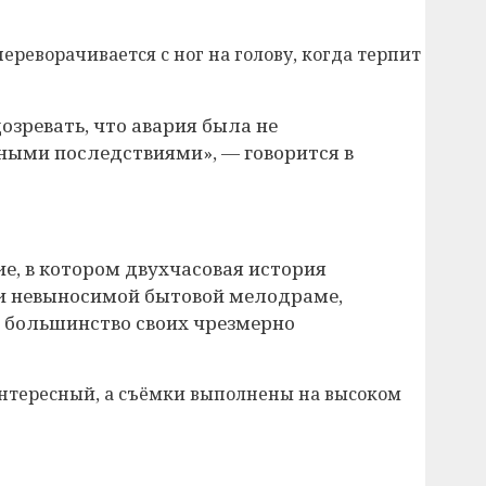
реворачивается с ног на голову, когда терпит
озревать, что авария была не
ными последствиями», — говорится в
, в котором двухчасовая история
е и невыносимой бытовой мелодраме,
ы большинство своих чрезмерно
 интересный, а съёмки выполнены на высоком