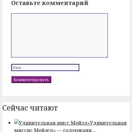
Оставьте комментарий
Комментарий
Имя
Сейчас читают
«Удивительная
миссис Мейзел» — содержани…