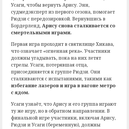
Усаги, чтобы вернуть Арису. Энн,
судмедэксперт из первого сезона, помогает
Рюдзи с передозировкой. Вернувшись в
Бордерленд,
Арису снова сталкивается со
смертельными играми.
Первая игра проходит в святилище Хикава,
что означает «огненная река». Участники
должны угадывать, пока на них летят
стрелы. Усаги, потерявшая отца,
присоединяется к группе Рюдзи. Они
сталкиваются с испытаниями, такими как
избегание лазеров и игра в вагоне метро
с ядом.
Усаги узнаёт, что Арису и его группа играют
ту же игру, но в обратном направлении. В
финальной игре участники, включая Арису,
Рюдзи и Усаги (беременную), должны