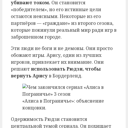
убивают током.
Он становится
«победителем», но его истинные цели
остаются неясными. Некоторые из его
партнёров — «граждане» из второго сезона,
которые покинули реальный мир ради игр в
заброшенном городе.
Эти люди не боги и не демоны. Они просто
обожают игры. Арису, один из лучших
игроков, привлекает их внимание. Они
решают
использовать Рюдзи, чтобы
вернуть Арису
в Бордерленд.
«Алиса в Пограничье»: объяснение
концовки.
Одержимость Рюдзи становится
центральной темой сериала. Он похищает