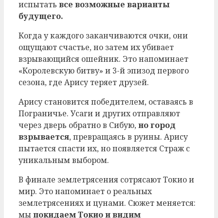
испытать
все возможные варианты
будущего.
Когда у каждого заканчиваются очки, они
ощущают счастье, но затем их убивает
взрывающийся ошейник. Это напоминает
«Королевскую битву» и 3-й эпизод первого
сезона, где Арису теряет друзей.
Арису становится победителем, оставаясь в
Пограничье. Усаги и других отправляют
через дверь обратно в Сибую,
но город
взрывается
, превращаясь в руины. Арису
пытается спасти их, но появляется Страж с
уникальным выбором.
В финале землетрясения сотрясают Токио и
мир. Это напоминает о реальных
землетрясениях и цунами. Сюжет меняется:
мы
покидаем Токио и видим