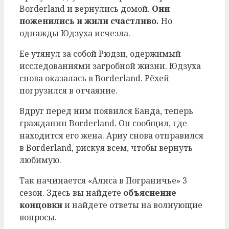
Borderland и вернулись домой.
Они
поженились и жили счастливо.
Но
однажды Юдзуха исчезла.
Ее утянул за собой Рюдзи, одержимый
исследованиями загробной жизни. Юдзуха
снова оказалась в Borderland. Рёхей
погрузился в отчаяние.
Вдруг перед ним появился Банда, теперь
гражданин Borderland. Он сообщил, где
находится его жена. Ариу снова отправился
в Borderland, рискуя всем, чтобы вернуть
любимую.
Так начинается «Алиса в Пограничье» 3
сезон. Здесь вы найдете
объяснение
концовки
и найдете ответы на волнующие
вопросы.