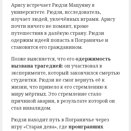
Арису встречает Рюдзи Мацуяму в
университете. Рюдзи, исследователь,
изучает людей, увлечённых играми. Арису
почти ничего не помнит, кроме
путешествия в далёкую страну. Рюдзи
одержим идеей попасть в Пограничье и
становится его гражданином.
Позже выясняется, что его
одержимость
вызвана трагедией:
он участвовал в
эксперименте, который закончился смертью
студентки. Рюдзи не смог вернуть её к
жизни, что привело к его стремлению к
миру мёртвых. Это стремление стало
причиной аварии, в результате которой он
стал инвалидом.
Рюдзи находит путь в Пограничье через
игру «Старая дева», где
проигравших