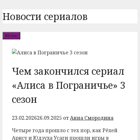
Перейти
Новости сериалов
к
содержимому
Меню
Чем закончился сериал
«Алиса в Пограничье» 3
сезон
23.02.2026
26.09.2025
от
Анна Смородина
Четыре года прошло с тех пор, как Рёхей
Арису и Юдзуха Усаги прошли игры в